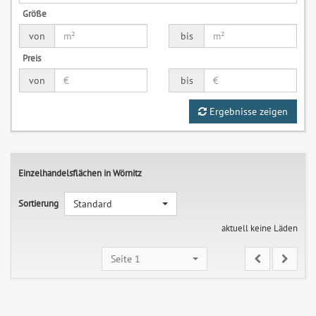
Größe
von
bis
Preis
von
bis
Ergebnisse zeigen
Einzelhandelsflächen in Wörnitz
Sortierung
Standard
aktuell keine Läden
Seite 1