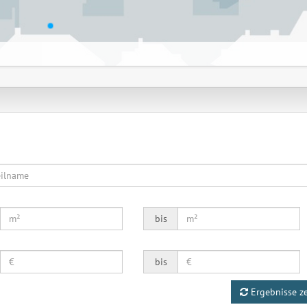
bis
bis
Ergebnisse z