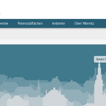
m
werbe
Potenzialflächen
Anbieter
Über Wörnitz
Bauen i