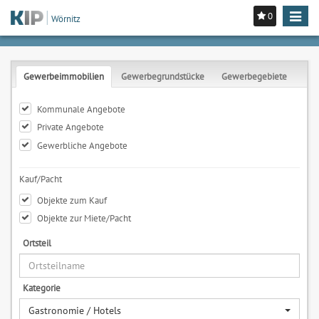
0
Toggle
Wörnitz
navigat
Gewerbeimmobilien
Gewerbegrundstücke
Gewerbegebiete
Kommunale Angebote
Private Angebote
Gewerbliche Angebote
Kauf/Pacht
Objekte zum Kauf
Objekte zur Miete/Pacht
Ortsteil
Kategorie
Gastronomie / Hotels