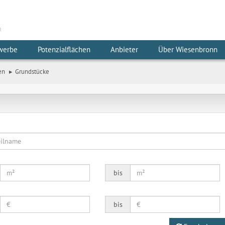
m
werbe
Potenzialflächen
Anbieter
Über Wiesenbronn
en
Grundstücke
bis
bis