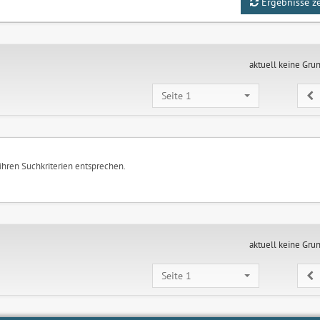
Ergebnisse z
aktuell keine Gru
Seite 1
 ihren Suchkriterien entsprechen.
aktuell keine Gru
Seite 1