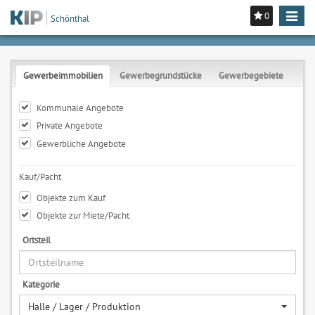
0
Toggle
Schönthal
navigat
Gewerbeimmobilien
Gewerbegrundstücke
Gewerbegebiete
Kommunale Angebote
Private Angebote
Gewerbliche Angebote
Kauf/Pacht
Objekte zum Kauf
Objekte zur Miete/Pacht
Ortsteil
Kategorie
Halle / Lager / Produktion