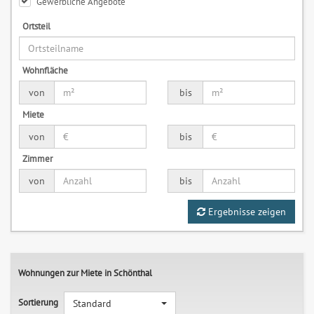
Gewerbliche Angebote
Ortsteil
Wohnfläche
von
bis
Miete
von
bis
Zimmer
von
bis
Ergebnisse zeigen
Wohnungen zur Miete in Schönthal
Sortierung
Standard