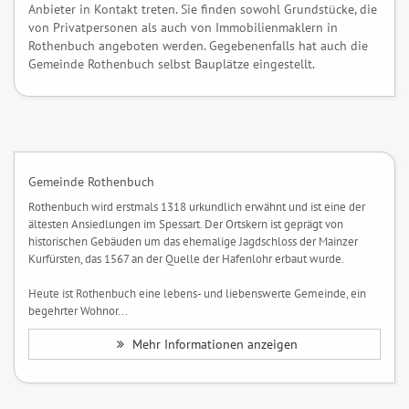
Anbieter in Kontakt treten. Sie finden sowohl Grundstücke, die
von Privatpersonen als auch von Immobilienmaklern in
Rothenbuch angeboten werden. Gegebenenfalls hat auch die
Gemeinde Rothenbuch selbst Bauplätze eingestellt.
Gemeinde Rothenbuch
Rothenbuch wird erstmals 1318 urkundlich erwähnt und ist eine der
ältesten Ansiedlungen im Spessart. Der Ortskern ist geprägt von
historischen Gebäuden um das ehemalige Jagdschloss der Mainzer
Kurfürsten, das 1567 an der Quelle der Hafenlohr erbaut wurde.
Heute ist Rothenbuch eine lebens- und liebenswerte Gemeinde, ein
begehrter Wohnor...
Mehr Informationen anzeigen