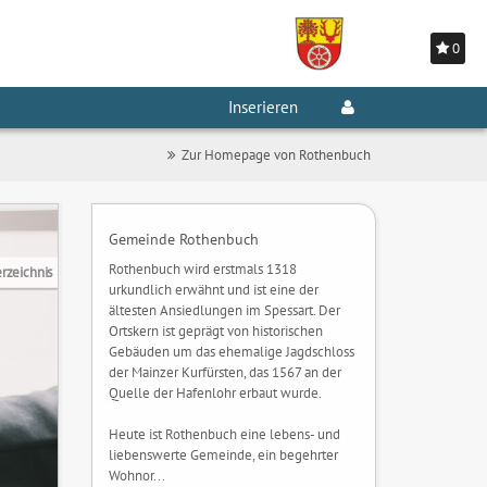
0
Inserieren
Zur Homepage von Rothenbuch
Gemeinde Rothenbuch
Rothenbuch wird erstmals 1318
rzeichnis
urkundlich erwähnt und ist eine der
ältesten Ansiedlungen im Spessart. Der
Ortskern ist geprägt von historischen
Gebäuden um das ehemalige Jagdschloss
der Mainzer Kurfürsten, das 1567 an der
Quelle der Hafenlohr erbaut wurde.
Heute ist Rothenbuch eine lebens- und
liebenswerte Gemeinde, ein begehrter
Wohnor...