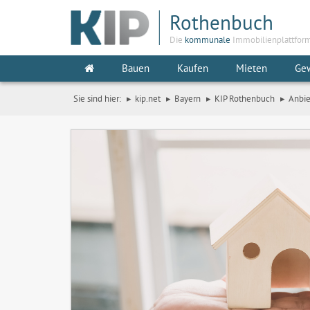
Rothenbuch
Die
kommunale
Immobilienplattfor
Bauen
Kaufen
Mieten
Ge
Sie sind hier:
kip.net
Bayern
KIP Rothenbuch
Anbie