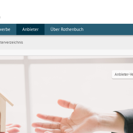
m
werbe
Anbieter
Über Rothenbuch
terverzeichnis
Anbieter-Ve