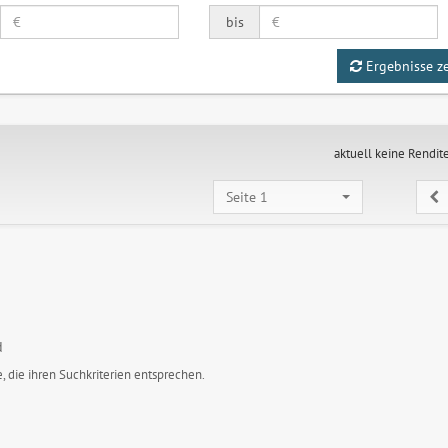
bis
Ergebnisse z
aktuell keine Rendit
Seite 1
d
, die ihren Suchkriterien entsprechen.