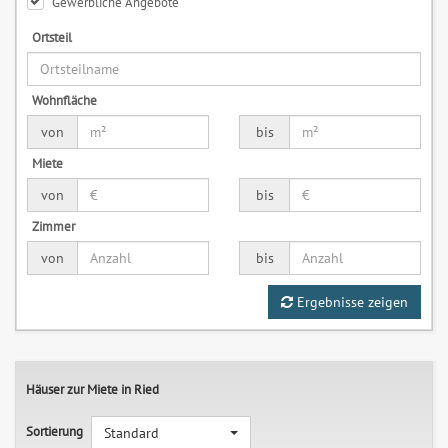
Gewerbliche Angebote
Ortsteil
Wohnfläche
von
bis
Miete
von
bis
Zimmer
von
bis
Ergebnisse zeigen
Häuser zur Miete in Ried
Sortierung
Standard