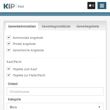
0
Toggle
Ried
navigat
Gewerbeimmobilien
Gewerbegrundstücke
Gewerbegebiete
Kommunale Angebote
Private Angebote
Gewerbliche Angebote
Kauf/Pacht
Objekte zum Kauf
Objekte zur Miete/Pacht
Ortsteil
Kategorie
Büro