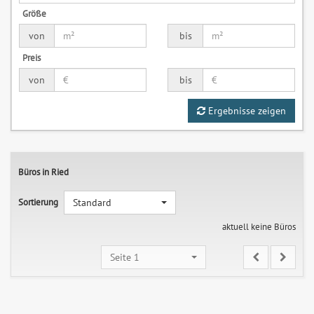
Größe
von
bis
Preis
von
bis
Ergebnisse zeigen
Büros in Ried
Sortierung
Standard
aktuell keine Büros
Seite 1