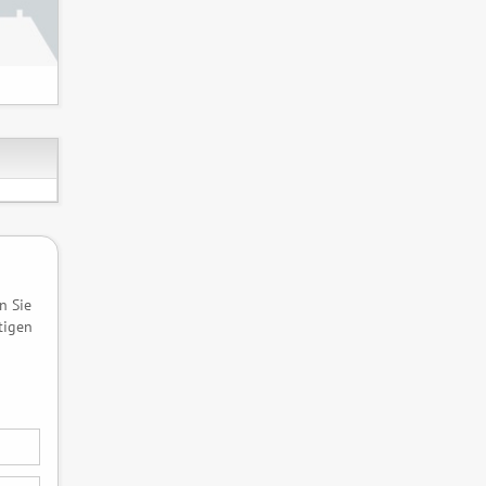
n Sie
tigen