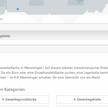
en
gebiete
Gewerbefläche in Memmingen? Auf diesem lokalen Immobilienportal finde
Sie ein Büro oder eine Einzelhandelsfläche suchen, eine Lagerhalle benö
ten – im KIP Memmingen erhalten Sie eine Übersicht von am Markt
n Kategorien:
Gewerbegrundstücke
Gewerbegebiete