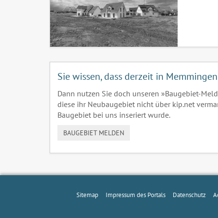
Sie wissen, dass derzeit in Memmingen
Dann nutzen Sie doch unseren »Baugebiet-Meld
diese ihr Neubaugebiet nicht über kip.net verma
Baugebiet bei uns inseriert wurde.
BAUGEBIET MELDEN
Sitemap
Impressum des Portals
Datenschutz
A