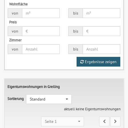
Wohnfläche
von
bis
Preis
von
bis
Zimmer
von
bis
Ergebnisse zeigen
Eigentumswohnungen in Greiling
Sortierung
Standard
aktuell keine Eigentumswohnungen
Seite 1