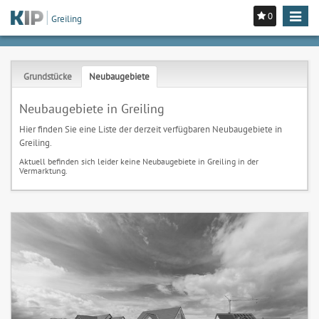
0
Toggle
Greiling
navigat
Grundstücke
Neubaugebiete
Neubaugebiete in Greiling
Hier finden Sie eine Liste der derzeit verfügbaren Neubaugebiete in
Greiling.
Aktuell befinden sich leider keine Neubaugebiete in Greiling in der
Vermarktung.