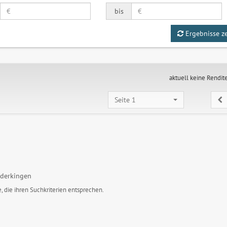
bis
Ergebnisse z
aktuell keine Rendit
Seite 1
derkingen
, die ihren Suchkriterien entsprechen.