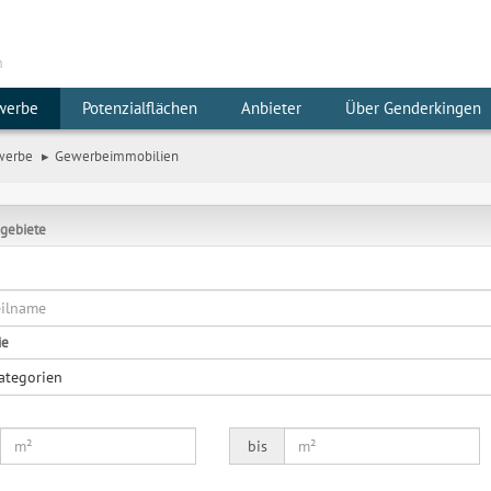
m
werbe
Potenzialflächen
Anbieter
Über Genderkingen
werbe
Gewerbeimmobilien
gebiete
ie
Kategorien
bis