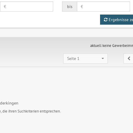
bis
Ergebnisse z
aktuell keine Gewerbeim
Seite 1
derkingen
, die ihren Suchkriterien entsprechen.