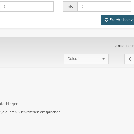
bis
Ergebnisse z
aktuell kei
Seite 1
derkingen
, die ihren Suchkriterien entsprechen.