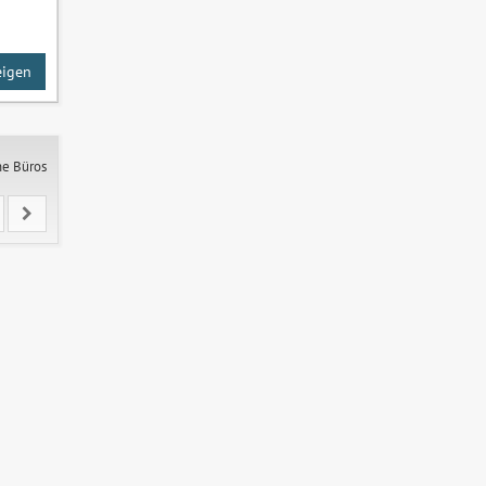
eigen
ne Büros