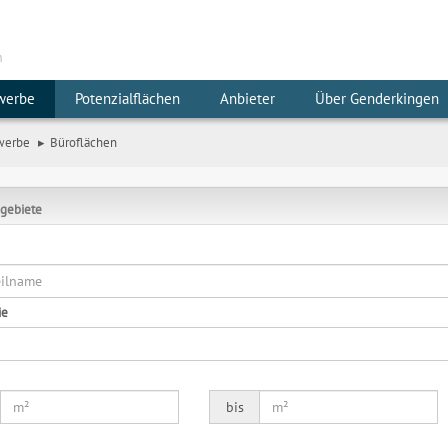
m
werbe
Potenzialflächen
Anbieter
Über Genderkingen
werbe
Büroflächen
gebiete
ie
bis