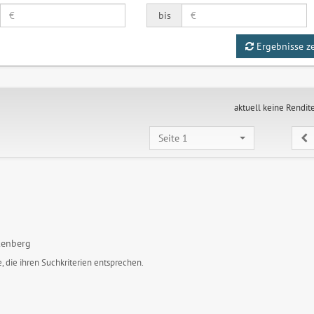
bis
Ergebnisse z
aktuell keine Rendit
Seite 1
kenberg
, die ihren Suchkriterien entsprechen.