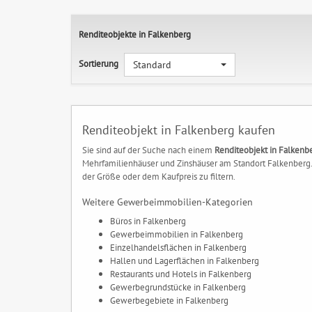
Renditeobjekte in Falkenberg
Sortierung
Standard
Renditeobjekt in Falkenberg kaufen
Sie sind auf der Suche nach einem
Renditeobjekt in Falkenb
Mehrfamilienhäuser und Zinshäuser am Standort Falkenberg. 
der Größe oder dem Kaufpreis zu filtern.
Weitere Gewerbeimmobilien-Kategorien
Büros in Falkenberg
Gewerbeimmobilien in Falkenberg
Einzelhandelsflächen in Falkenberg
Hallen und Lagerflächen in Falkenberg
Restaurants und Hotels in Falkenberg
Gewerbegrundstücke in Falkenberg
Gewerbegebiete in Falkenberg