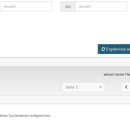
bis
Ergebnisse z
aktuell keine Mi
Seite 1
 ihren Suchkriterien entsprechen.