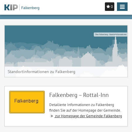
0
Toggle
Falkenberg
navigat
Über Falkenberg - Standortinformationen
Standortinformationen zu Falkenberg
Falkenberg – Rottal-Inn
Detailierte Informationen zu Falkenberg
finden Sie auf der Homepage der Gemeinde.
zur Homepage der Gemeinde Falkenberg