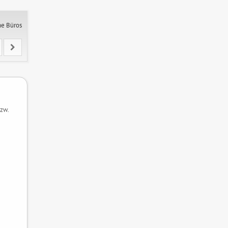
ne Büros
bzw.