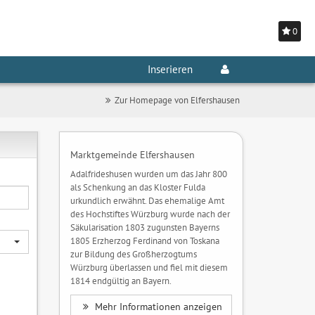
0
Inserieren
Zur Homepage von Elfershausen
Marktgemeinde Elfershausen
Adalfrideshusen wurden um das Jahr 800
als Schenkung an das Kloster Fulda
urkundlich erwähnt. Das ehemalige Amt
des Hochstiftes Würzburg wurde nach der
Säkularisation 1803 zugunsten Bayerns
1805 Erzherzog Ferdinand von Toskana
zur Bildung des Großherzogtums
Würzburg überlassen und fiel mit diesem
1814 endgültig an Bayern.
Mehr Informationen anzeigen