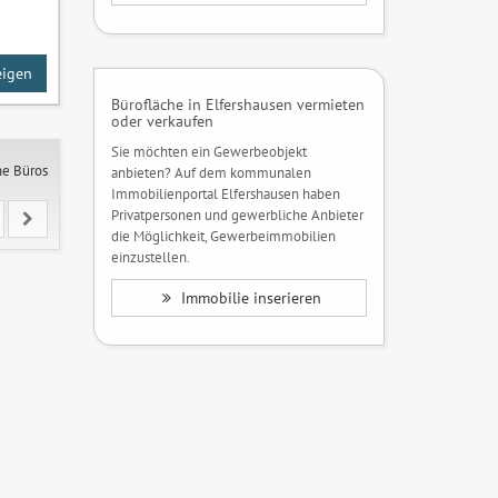
eigen
Bürofläche in Elfershausen vermieten
oder verkaufen
Sie möchten ein Gewerbeobjekt
ne Büros
anbieten? Auf dem kommunalen
Immobilienportal Elfershausen haben
Privatpersonen und gewerbliche Anbieter
die Möglichkeit, Gewerbeimmobilien
einzustellen.
Immobilie inserieren