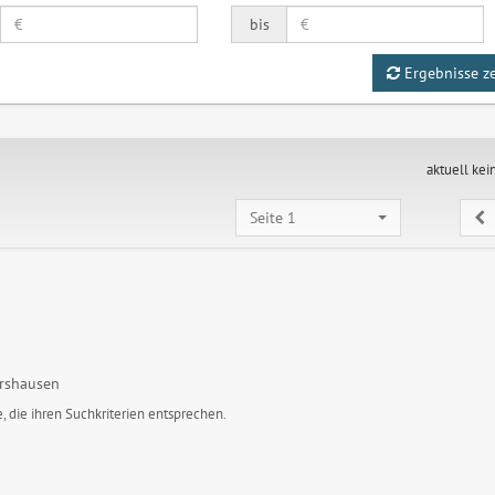
bis
Ergebnisse z
aktuell kei
Seite 1
ershausen
, die ihren Suchkriterien entsprechen.