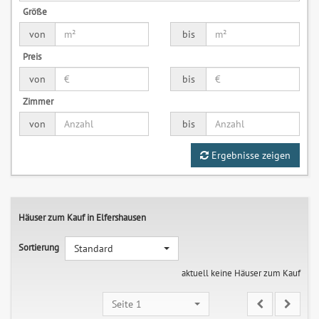
Größe
von
bis
Preis
von
bis
Zimmer
von
bis
Ergebnisse zeigen
Häuser zum Kauf in Elfershausen
Sortierung
Standard
aktuell keine Häuser zum Kauf
Seite 1