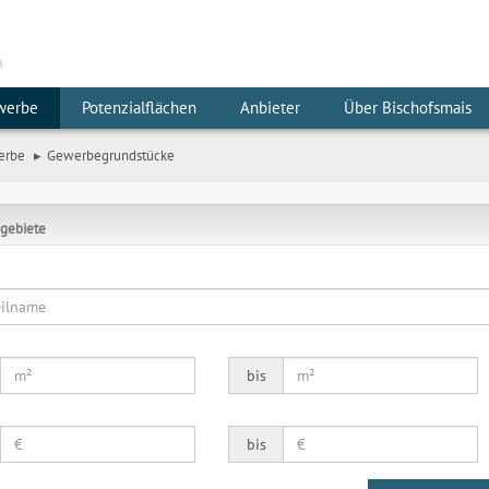
m
werbe
Potenzialflächen
Anbieter
Über Bischofsmais
erbe
Gewerbegrundstücke
gebiete
bis
bis