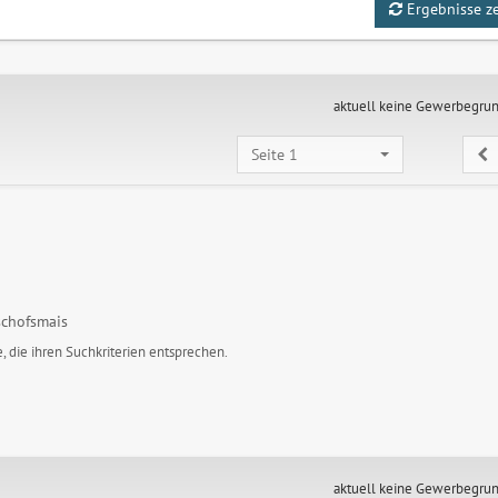
Ergebnisse z
aktuell keine Gewerbegru
Seite 1
schofsmais
, die ihren Suchkriterien entsprechen.
aktuell keine Gewerbegru