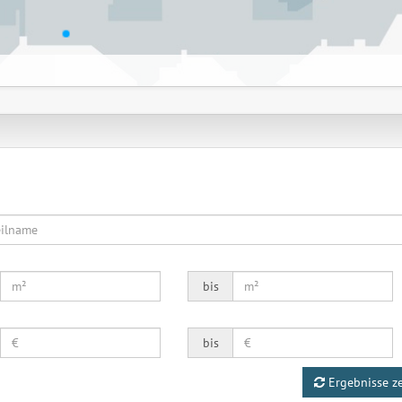
bis
bis
Ergebnisse z