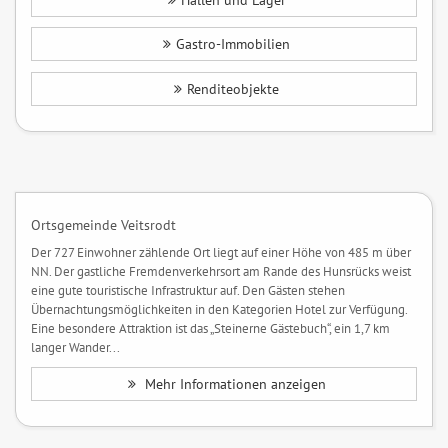
Hallen und Lager
Gastro-Immobilien
Renditeobjekte
Ortsgemeinde Veitsrodt
Der 727 Einwohner zählende Ort liegt auf einer Höhe von 485 m über
NN. Der gastliche Fremdenverkehrsort am Rande des Hunsrücks weist
eine gute touristische Infrastruktur auf. Den Gästen stehen
Übernachtungsmöglichkeiten in den Kategorien Hotel zur Verfügung.
Eine besondere Attraktion ist das „Steinerne Gästebuch“, ein 1,7 km
langer Wander...
Mehr Informationen anzeigen