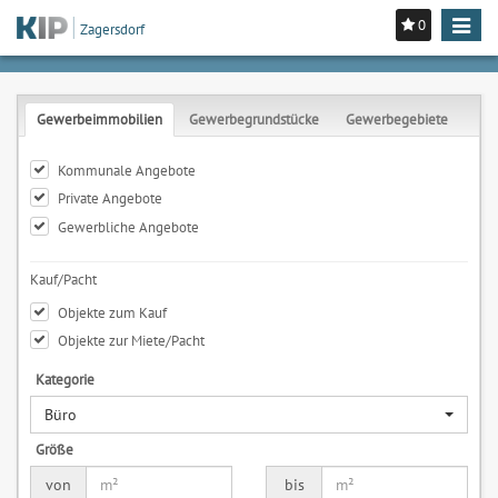
0
Toggle
Zagersdorf
navigat
Gewerbeimmobilien
Gewerbegrundstücke
Gewerbegebiete
Kommunale Angebote
Private Angebote
Gewerbliche Angebote
Kauf/Pacht
Objekte zum Kauf
Objekte zur Miete/Pacht
Kategorie
Büro
Größe
von
bis