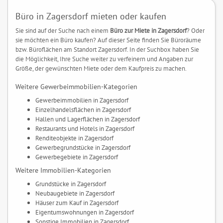
Büro in Zagersdorf mieten oder kaufen
Sie sind auf der Suche nach einem
Büro zur Miete in Zagersdorf
? Oder
sie möchten ein Büro kaufen? Auf dieser Seite finden Sie Büroräume
bzw. Büroflächen am Standort Zagersdorf. In der Suchbox haben Sie
die Möglichkeit, Ihre Suche weiter zu verfeinern und Angaben zur
Größe, der gewünschten Miete oder dem Kaufpreis zu machen.
Weitere Gewerbeimmobilien-Kategorien
Gewerbeimmobilien in Zagersdorf
Einzelhandelsflächen in Zagersdorf
Hallen und Lagerflächen in Zagersdorf
Restaurants und Hotels in Zagersdorf
Renditeobjekte in Zagersdorf
Gewerbegrundstücke in Zagersdorf
Gewerbegebiete in Zagersdorf
Weitere Immobilien-Kategorien
Grundstücke in Zagersdorf
Neubaugebiete in Zagersdorf
Häuser zum Kauf in Zagersdorf
Eigentumswohnungen in Zagersdorf
Sonstige Immobilien in Zagersdorf