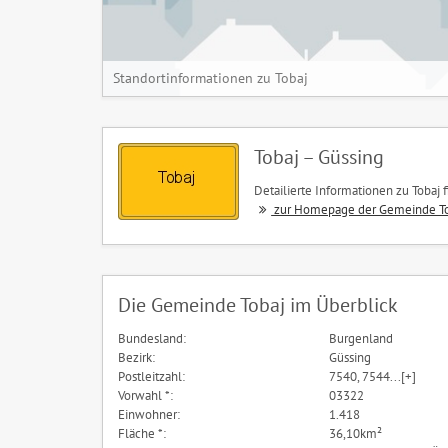
Standortinformationen zu Tobaj
Tobaj – Güssing
Detailierte Informationen zu Tobaj
zur Homepage der Gemeinde T
Die Gemeinde Tobaj im Überblick
Bundesland:
Burgenland
Bezirk:
Güssing
Postleitzahl:
7540, 7544...[+]
Vorwahl *:
03322
Einwohner:
1.418
Fläche *:
36,10km²