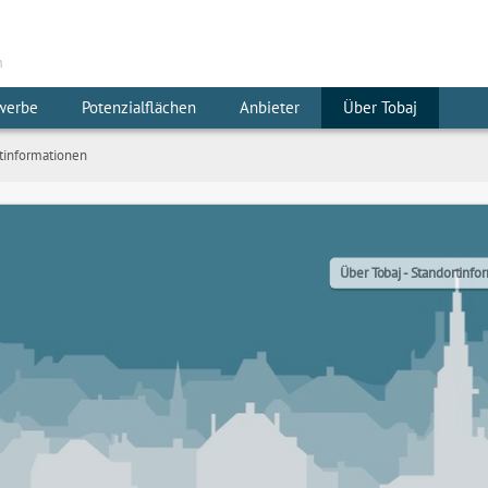
m
werbe
Potenzialflächen
Anbieter
Über Tobaj
tinformationen
Über Tobaj - Standortinfo