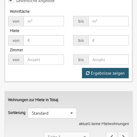
Gewerbliche Angebote
Wohnfläche
von
bis
Miete
von
bis
Zimmer
von
bis
Ergebnisse zeigen
Wohnungen zur Miete in Tobaj
Sortierung
Standard
aktuell keine Mietwohnungen
Seite 1