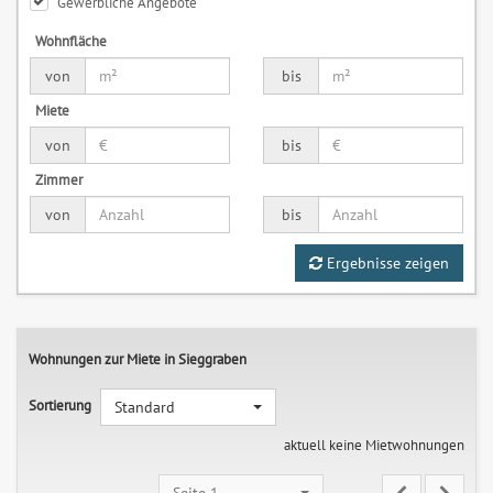
Gewerbliche Angebote
Wohnfläche
von
bis
Miete
von
bis
Zimmer
von
bis
Ergebnisse zeigen
Wohnungen zur Miete in Sieggraben
Sortierung
Standard
aktuell keine Mietwohnungen
Seite 1