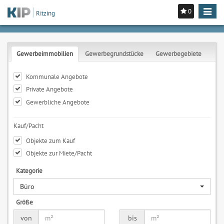
0
Toggle
Ritzing
navigat
Gewerbeimmobilien
Gewerbegrundstücke
Gewerbegebiete
Kommunale Angebote
Private Angebote
Gewerbliche Angebote
Kauf/Pacht
Objekte zum Kauf
Objekte zur Miete/Pacht
Kategorie
Büro
Größe
von
bis