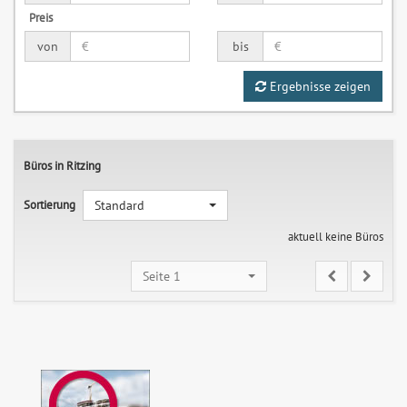
Preis
von
bis
Ergebnisse zeigen
Büros in Ritzing
Sortierung
Standard
aktuell keine Büros
Seite 1