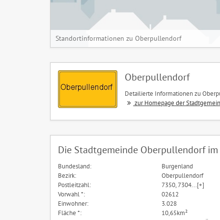
Standortinformationen zu Oberpullendorf
Oberpullendorf
Detailierte Informationen zu Ober
zur Homepage der Stadtgemein
Die Stadtgemeinde Oberpullendorf im
Bundesland:
Burgenland
Bezirk:
Oberpullendorf
Postleitzahl:
7350, 7304...[+]
Vorwahl *:
02612
Einwohner:
3.028
Fläche *:
10,65km²