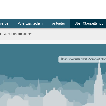
m
werbe
Potenzialflächen
Anbieter
Über Oberpullendorf
Standortinformationen
Über Oberpullendorf - Standortinfo