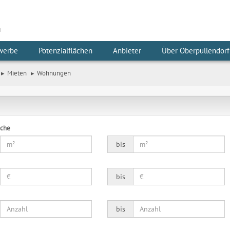
m
werbe
Potenzialflächen
Anbieter
Über Oberpullendorf
Mieten
Wohnungen
äche
bis
bis
bis