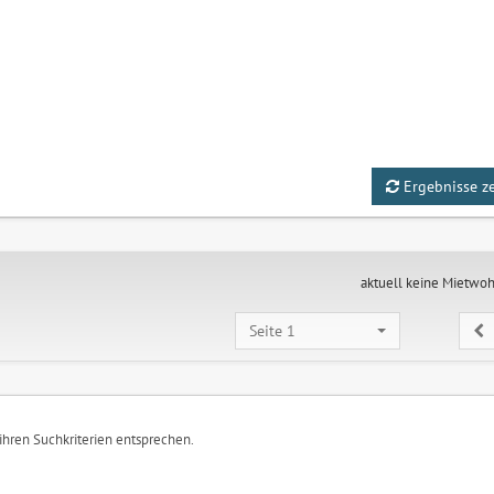
Ergebnisse z
aktuell keine Mietwo
Seite 1
 ihren Suchkriterien entsprechen.