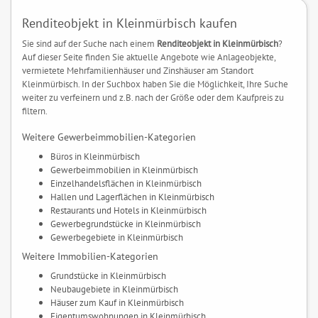
Renditeobjekt in Kleinmürbisch kaufen
Sie sind auf der Suche nach einem
Renditeobjekt in Kleinmürbisch
?
Auf dieser Seite finden Sie aktuelle Angebote wie Anlageobjekte,
vermietete Mehrfamilienhäuser und Zinshäuser am Standort
Kleinmürbisch. In der Suchbox haben Sie die Möglichkeit, Ihre Suche
weiter zu verfeinern und z.B. nach der Größe oder dem Kaufpreis zu
filtern.
Weitere Gewerbeimmobilien-Kategorien
Büros in Kleinmürbisch
Gewerbeimmobilien in Kleinmürbisch
Einzelhandelsflächen in Kleinmürbisch
Hallen und Lagerflächen in Kleinmürbisch
Restaurants und Hotels in Kleinmürbisch
Gewerbegrundstücke in Kleinmürbisch
Gewerbegebiete in Kleinmürbisch
Weitere Immobilien-Kategorien
Grundstücke in Kleinmürbisch
Neubaugebiete in Kleinmürbisch
Häuser zum Kauf in Kleinmürbisch
Eigentumswohnungen in Kleinmürbisch