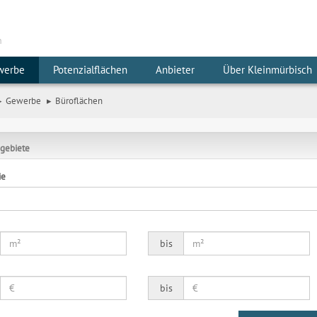
m
werbe
Potenzialflächen
Anbieter
Über Kleinmürbisch
Gewerbe
Büroflächen
gebiete
ie
bis
bis