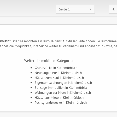
Seite 1
n
ürbisch
? Oder sie möchten ein Büro kaufen? Auf dieser Seite finden Sie Büroräume
n Sie die Möglichkeit, Ihre Suche weiter zu verfeinern und Angaben zur Größe, de
Weitere Immobilien-Kategorien
Grundstücke in Kleinmürbisch
Neubaugebiete in Kleinmürbisch
Häuser zum Kauf in Kleinmürbisch
Eigentumswohnungen in Kleinmürbisch
Sonstige Immobilien in Kleinmürbisch
Wohnungen zur Miete in Kleinmürbisch
Häuser zur Miete in Kleinmürbisch
Pachtgrundstuecke in Kleinmürbisch