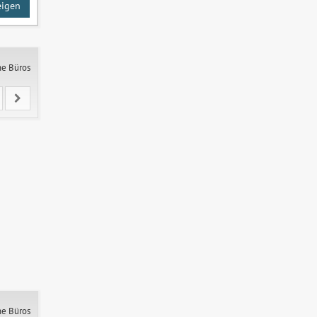
eigen
ne Büros
ne Büros