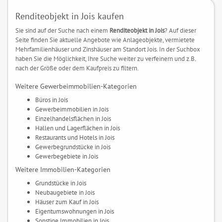
Renditeobjekt in Jois kaufen
Sie sind auf der Suche nach einem
Renditeobjekt in Jois
? Auf dieser
Seite finden Sie aktuelle Angebote wie Anlageobjekte, vermietete
Mehrfamilienhäuser und Zinshäuser am Standort Jois. In der Suchbox
haben Sie die Möglichkeit, Ihre Suche weiter zu verfeinern und z.B.
nach der Größe oder dem Kaufpreis zu filtern.
Weitere Gewerbeimmobilien-Kategorien
Büros in Jois
Gewerbeimmobilien in Jois
Einzelhandelsflächen in Jois
Hallen und Lagerflächen in Jois
Restaurants und Hotels in Jois
Gewerbegrundstücke in Jois
Gewerbegebiete in Jois
Weitere Immobilien-Kategorien
Grundstücke in Jois
Neubaugebiete in Jois
Häuser zum Kauf in Jois
Eigentumswohnungen in Jois
Sonstige Immobilien in Jois