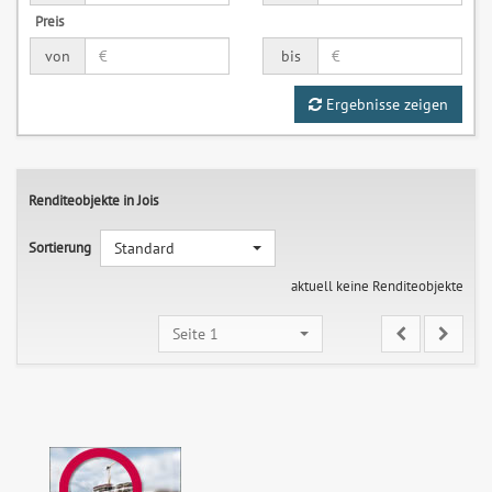
Preis
von
bis
Ergebnisse zeigen
Renditeobjekte in Jois
Sortierung
Standard
aktuell keine Renditeobjekte
Seite 1