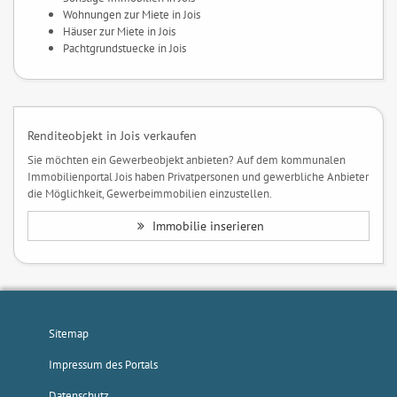
Wohnungen zur Miete in Jois
Häuser zur Miete in Jois
Pachtgrundstuecke in Jois
Renditeobjekt in Jois verkaufen
Sie möchten ein Gewerbeobjekt anbieten? Auf dem kommunalen
Immobilienportal Jois haben Privatpersonen und gewerbliche Anbieter
die Möglichkeit, Gewerbeimmobilien einzustellen.
Immobilie inserieren
Sitemap
Impressum des Portals
Datenschutz