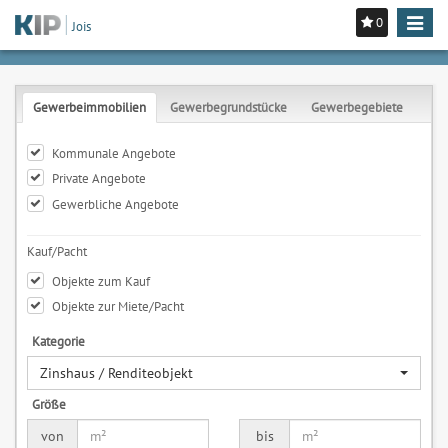
0
Toggle
Jois
navigat
Gewerbeimmobilien
Gewerbegrundstücke
Gewerbegebiete
Kommunale Angebote
Private Angebote
Gewerbliche Angebote
Kauf/Pacht
Objekte zum Kauf
Objekte zur Miete/Pacht
Kategorie
Zinshaus / Renditeobjekt
Größe
von
bis