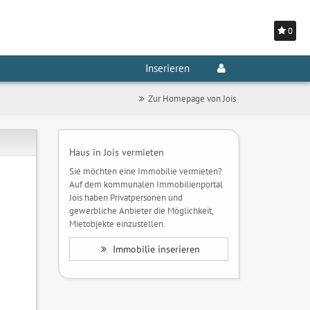
0
Inserieren
Zur Homepage von Jois
Haus in Jois vermieten
Sie möchten eine Immobilie vermieten?
Auf dem kommunalen Immobilienportal
Jois haben Privatpersonen und
gewerbliche Anbieter die Möglichkeit,
Mietobjekte einzustellen.
Immobilie inserieren