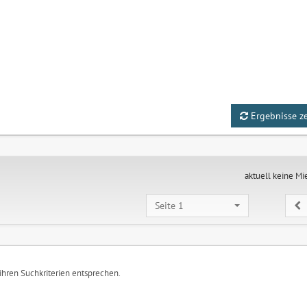
Ergebnisse z
aktuell keine Mi
Seite 1
 ihren Suchkriterien entsprechen.