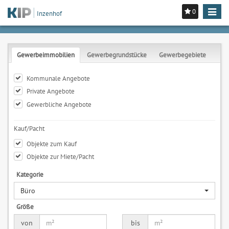
0
Toggle
Inzenhof
navigat
Gewerbeimmobilien
Gewerbegrundstücke
Gewerbegebiete
Kommunale Angebote
Private Angebote
Gewerbliche Angebote
Kauf/Pacht
Objekte zum Kauf
Objekte zur Miete/Pacht
Kategorie
Büro
Größe
von
bis