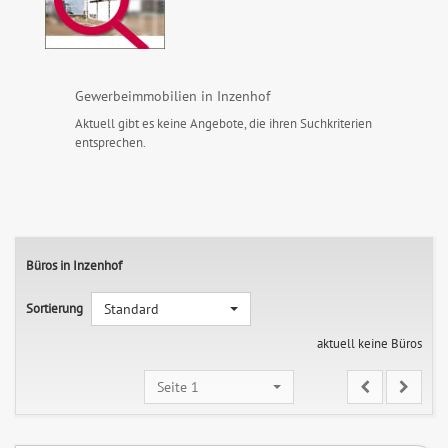
Gewerbeimmobilien in Inzenhof
Aktuell gibt es keine Angebote, die ihren Suchkriterien
entsprechen.
Büros in Inzenhof
Sortierung
Standard
aktuell keine Büros
Seite 1