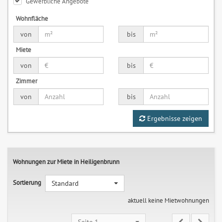
Gewerbliche Angebote
Wohnfläche
von
bis
Miete
von
bis
Zimmer
von
bis
Ergebnisse zeigen
Wohnungen zur Miete in Heiligenbrunn
Sortierung
Standard
aktuell keine Mietwohnungen
Seite 1