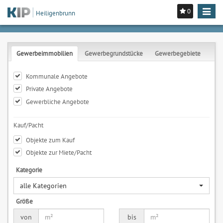
0
Toggle
Heiligenbrunn
navigat
Gewerbeimmobilien
Gewerbegrundstücke
Gewerbegebiete
Kommunale Angebote
Private Angebote
Gewerbliche Angebote
Kauf/Pacht
Objekte zum Kauf
Objekte zur Miete/Pacht
Kategorie
alle Kategorien
Größe
von
bis