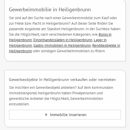
Gewerbeimmobilie in Heiligenbrunn
Sie sind auf der Suche nach einer Gewerbeimmobilie zum Kauf oder
zur Miete bzw. Pacht in Heiligenbrunn? Auf dieser Seite finden Sie
passende Angebote am Standort Heiligenbrunn. In der Suchbox haben
Sie die Möglichkeit, nach verschiedenen Kategorien, wie
Büros in
Heiligenbrunn
,
Einzelhandelsläden in Heiligenbrunn
,
Lager in
Heiligenbrunn
,
Gastro-Immobilien in Heiligenbrunn
,
Renditeobjekte in
Heiligenbrunn
oder sonstigen Gewerbeimmobilien zu filtern.
Gewerbeobjekte in Heiligenbrunn verkaufen oder vermieten
Sie möchten ein Gewerbeobjekt anbieten? Auf dem kommunalen
Immobilienportal Heiligenbrunn haben Privatpersonen und
gewerbliche Anbieter die Möglichkeit, Gewerbeimmobilien
einzustellen.
Immobilie inserieren