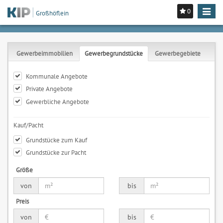
0
Toggle
Großhöflein
navigat
Gewerbeimmobilien
Gewerbegrundstücke
Gewerbegebiete
Kommunale Angebote
Private Angebote
Gewerbliche Angebote
Kauf/Pacht
Grundstücke zum Kauf
Grundstücke zur Pacht
Größe
von
bis
Preis
von
bis