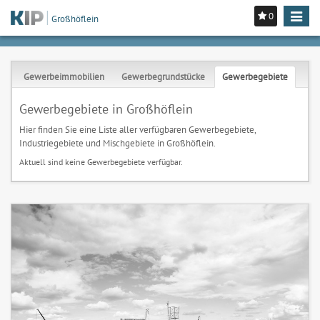
0
Toggle
Großhöflein
navigat
Gewerbeimmobilien
Gewerbegrundstücke
Gewerbegebiete
Gewerbegebiete in Großhöflein
Hier finden Sie eine Liste aller verfügbaren Gewerbegebiete,
Industriegebiete und Mischgebiete in Großhöflein.
Aktuell sind keine Gewerbegebiete verfügbar.