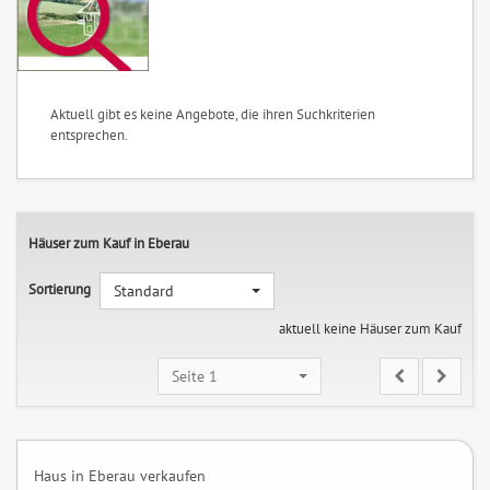
Aktuell gibt es keine Angebote, die ihren Suchkriterien
entsprechen.
Häuser zum Kauf in Eberau
Sortierung
Standard
aktuell keine Häuser zum Kauf
Seite 1
Haus in Eberau verkaufen