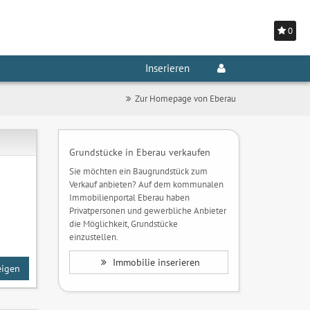
0
Inserieren
Zur Homepage von Eberau
Grundstücke in Eberau verkaufen
Sie möchten ein Baugrundstück zum
Verkauf anbieten? Auf dem kommunalen
Immobilienportal Eberau haben
Privatpersonen und gewerbliche Anbieter
die Möglichkeit, Grundstücke
einzustellen.
Immobilie inserieren
eigen