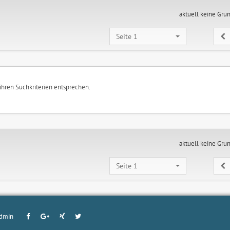
aktuell keine Gru
Seite 1
 ihren Suchkriterien entsprechen.
aktuell keine Gru
Seite 1
dmin