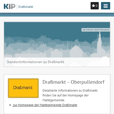
0
Toggle
Draßmarkt
navigat
Über Draßmarkt - Standortinformationen
Standortinformationen zu Draßmarkt
Draßmarkt – Oberpullendorf
Detailierte Informationen zu Draßmarkt
finden Sie auf der Homepage der
Marktgemeinde.
zur Homepage der Marktgemeinde Draßmarkt