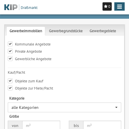
0
Toggle
Draßmarkt
navigat
Gewerbeimmobilien
Gewerbegrundstücke
Gewerbegebiete
Kommunale Angebote
Private Angebote
Gewerbliche Angebote
Kauf/Pacht
Objekte zum Kauf
Objekte zur Miete/Pacht
Kategorie
alle Kategorien
Größe
von
bis