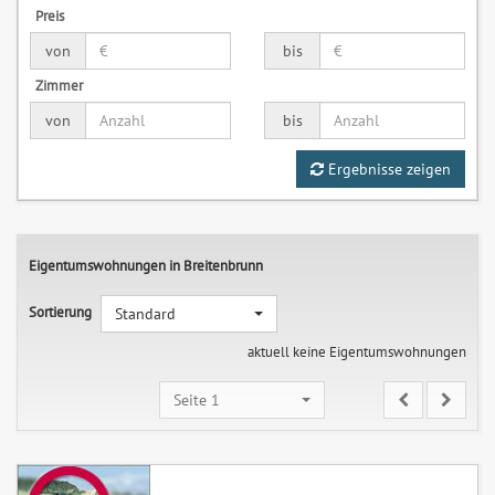
Preis
von
bis
Zimmer
von
bis
Ergebnisse zeigen
Eigentumswohnungen in Breitenbrunn
Sortierung
Standard
aktuell keine Eigentumswohnungen
Seite 1