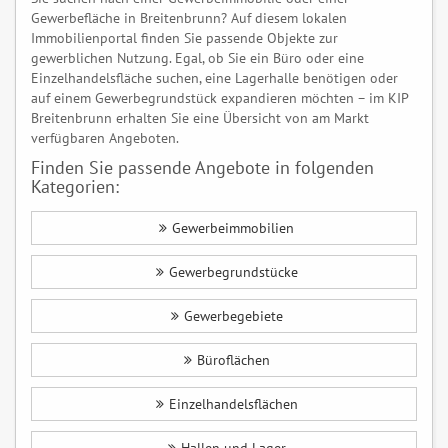
Gewerbefläche in Breitenbrunn? Auf diesem lokalen
Immobilienportal finden Sie passende Objekte zur
gewerblichen Nutzung. Egal, ob Sie ein Büro oder eine
Einzelhandelsfläche suchen, eine Lagerhalle benötigen oder
auf einem Gewerbegrundstück expandieren möchten – im KIP
Breitenbrunn erhalten Sie eine Übersicht von am Markt
verfügbaren Angeboten.
Finden Sie passende Angebote in folgenden
Kategorien:
Gewerbeimmobilien
Gewerbegrundstücke
Gewerbegebiete
Büroflächen
Einzelhandelsflächen