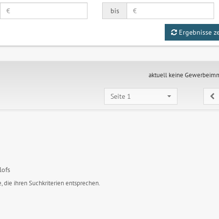
bis
Ergebnisse z
aktuell keine Gewerbeim
Seite 1
lofs
, die ihren Suchkriterien entsprechen.