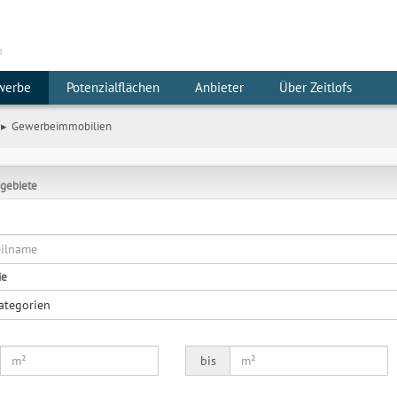
m
werbe
Potenzialflächen
Anbieter
Über Zeitlofs
Gewerbeimmobilien
gebiete
ie
Kategorien
bis