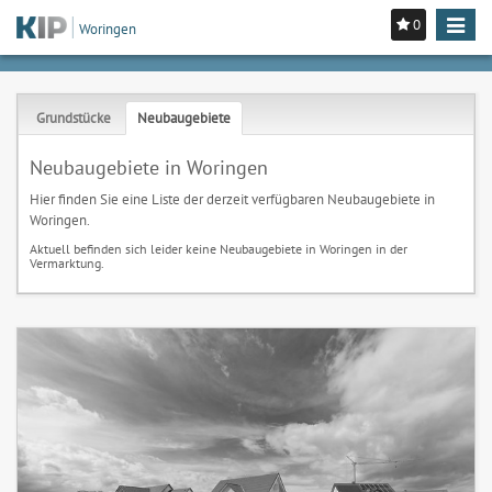
0
Toggle
Woringen
navigat
Grundstücke
Neubaugebiete
Neubaugebiete in Woringen
Hier finden Sie eine Liste der derzeit verfügbaren Neubaugebiete in
Woringen.
Aktuell befinden sich leider keine Neubaugebiete in Woringen in der
Vermarktung.